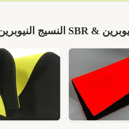
 النسيج النيوبرين الصانع