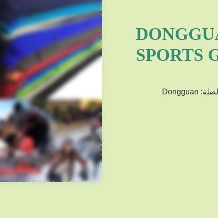
DONGGUA
SPORTS G
أنا محترف في تصنيع مواد السلع الرياضية مع المنتجات ذات الصلة: Dongguan