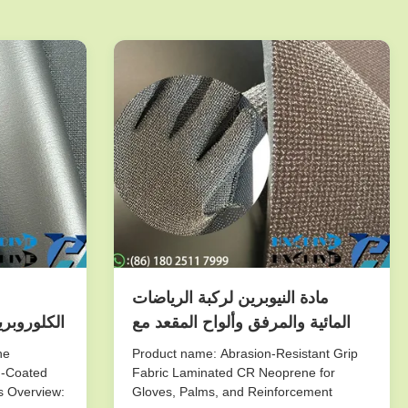
مادة النيوبرين لركبة الرياضات
المائية والمرفق وألواح المقعد مع
الكلوروبري
قبضة متينة وعزل حراري
ناعمة ل
ne
Product name: Abrasion-Resistant Grip
بطانات
m-Coated
Fabric Laminated CR Neoprene for
s Overview:
Gloves, Palms, and Reinforcement