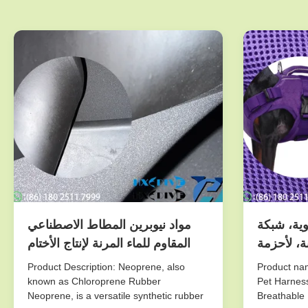
هوية، شبكة
مواد نيوبرين المطاط الاصطناعي
نة، لأحزمة
المقاوم للماء المرنة لإنتاج الأختام
ائب الظهر،
والغلافات والغلافات الوقائية
Product Description: Neoprene, also
Product nam
لة للتنفس
known as Chloroprene Rubber
Pet Harnes
Neoprene, is a versatile synthetic rubber
Breathable