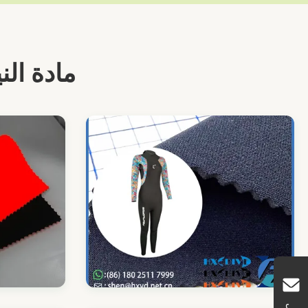
مادة النيوبرين & SBR