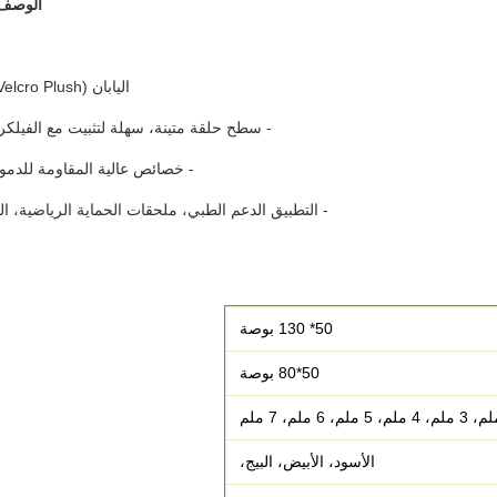
الوصف
اليابان (Velcro Plush)
- سطح حلقة متينة، سهلة لتثبيت مع الفيلكر
- خصائص عالية المقاومة للدمو
- التطبيق الدعم الطبي، ملحقات الحماية الرياضية، ال
50* 130 بوصة
50*80 بوصة
الأسود، الأبيض، البيج،