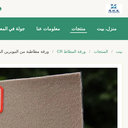
منزل، بيت
منتجات
معلومات عنا
جولة في المع
بيت
/
المنتجات
/
ورقة المطاط CR
/
ورقة مطاطية من النيوبرين المبطن 