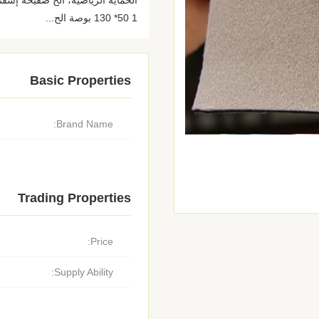
1 50* 130 بوصة الح...
Basic Properties
Brand Name:
Trading Properties
Price:
Supply Ability: