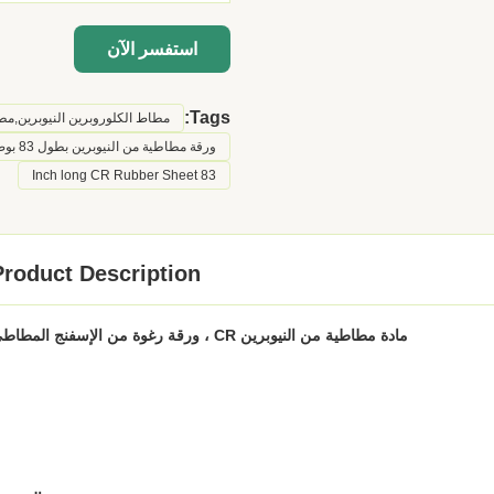
استفسر الآن
Tags:
مطاط الكلوروبرين النيوبرين,مطاط
ورقة مطاطية من النيوبرين بطول 83 بوصة,ورقة مطاطية من النيوبرين المبطن بالصوف,ورقة نيوبرين بدلة غوص من النيوبرين
83 Inch long CR Rubber Sheet
Product Description
مادة مطاطية من النيوبرين CR ، ورقة رغوة من الإسفنج المطاطي