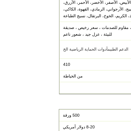
الأبيض، الأصفر، الأخضر، الأحمر، الأزرق،
بيج، الأرجواني، الرمادي، القهوة، الكاكي،
ذ، الكريم، الخوخ، البرتقال، نسيج الطباعة
 ، مقاوم للصدمات ، سعر رخيص ، صديقة
للبيئة ، عزل جيد ، شعور ناعم
الدعم الطبي
م
أدوات الحماية الرياضية الخ
410
من الخياطة
500 ورقة
8-20 دولار أمريكي