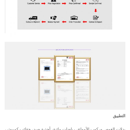
التطبيق
بدلات الغوص وركوب الأمواج، رياضات مائية، أحذية صيد، حقائب كمبيوتر،