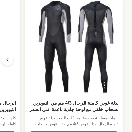
بدلة غوص كاملة للرجال 4/3 مم من النيوبرين
بسحاب خلفي مع لوحة جلدية ناعمة على الصدر
النيوبري
بدلة ركوب الأمواج/الغوص لرياضات ركوب
الأكمام 
كلمات مفتاحية محسنة لمحركات البحث بدلة غوص
كلمات مفت
الأمواج والمياه المفتوحة وركوب الأمواج
الجلد لوح
كاملة للرجال، بدلة غوص 4/3 مم، بدلة غوص بسحاب
بالطائرة الورقية
SUP / الغوص
خلفي، لوحة صدر جلدية ناعمة، بدلة غوص مقاومة
الأمواج، ب