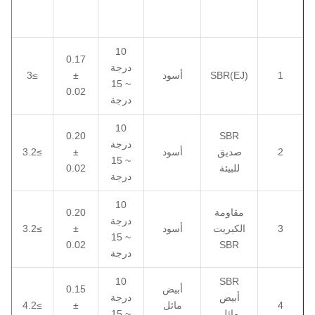
10
0.17
درجة
1
SBR(EJ)
أسود
±
≥3
~ 15
0.02
درجة
10
0.20
SBR
درجة
2
صديق
أسود
±
≥3.2
~ 15
للبيئة
0.02
درجة
10
مقاومة
0.20
درجة
3
الكبريت
أسود
±
≥3.2
~ 15
0.02
SBR
درجة
10
SBR
أبيض
0.15
أبيض
درجة
4
مائل
±
≥4.2
مائل
~ 15