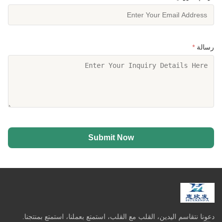
رسالة
*
Submit Now
دعونا نتقاسم اليدين، القلب مع القلب، استمتع بعملنا، استمتع بمنتجنا.