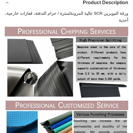
Product Description
ورقة النيوبرين SCR عالية المرونة
لسترة / حزام التدفئة،
قفازات خارجية،
أحذية