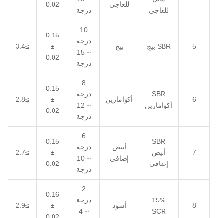
للعاجي
0.02
للعاجي
درجة
10
0.15
درجة
5
SBR بيج
بيج
±
≥3.4
~ 15
0.02
درجة
8
0.15
SBR
درجة
6
أكوامارين
±
≥2.8
أكوامارين
~ 12
0.02
درجة
6
0.15
SBR
أبيض
درجة
7
أبيض
±
≥2.7
إضافي
~ 10
إضافي
0.02
درجة
2
0.16
15%
درجة
8
أسود
±
≥2.9
~ 4
SCR
0.02