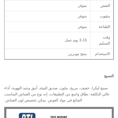
النقش
متوفر
مثقوب
متوفر
الطباعة
متوفر
وقت
3-15 يوم عمل
التسليم
الاستخدام
منتج نيوبرين
النسيج
نسيج ليكرا، خفيف، مريح، ملون، صديق للبيئة، أنيق وجيد التهوية، أداء
عالي التكلفة، نطاق واسع من التطبيقات، إنه نوع من القماش المناسب
الشائع في مواد الغوص. يمكن تخصيص لون القماش.