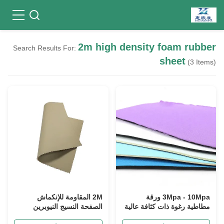
2m high density foam rubber
Search Results For:
sheet
(3 Items)
3Mpa - 10Mpa ورقة
2M المقاومة للإنكماش
مطاطية رغوة ذات كثافة عالية
الصفحة النسيج النيوبرين
، 70 شاطئ
المصفوفة الكثافة العالية