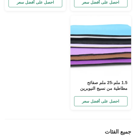
احصل على أفضل سعر
احصل على أفضل سعر
1.5 ملم-25 ملم صفائح
مطاطية من نسيج النيوبرين
المصفح مقاومة للحريق ذاتية
اللصق، أحذية وإكسسوارات،
احصل على أفضل سعر
أقمشة مطاطية، أقمشة
أحزمة، أقمشة معدات واقية
جميع الفئات