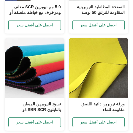
الصفحة المطاطية النيوبرينية
5.0 مم نيوبرين SCR مغلف
المقاومة للنزلق 50 بوصة
ومزخرف مع خياطة ملصقة أو
مخفية
احصل على أفضل سعر
احصل على أفضل سعر
ورقة نيوبرين ذاتية اللصق
نسيج النيوبرين المبطن
مقاومة للماء
بالنايلون SBR SCR ذو
الوجهين والملمس الملون
احصل على أفضل سعر
احصل على أفضل سعر