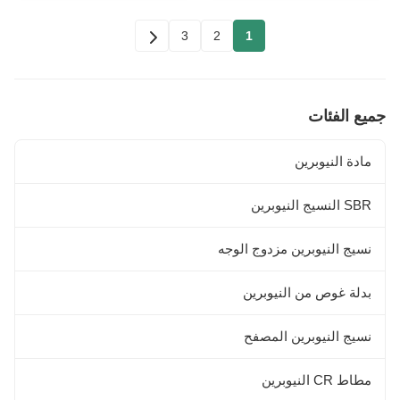
3
2
1
جميع الفئات
مادة النيوبرين
SBR النسيج النيوبرين
نسيج النيوبرين مزدوج الوجه
بدلة غوص من النيوبرين
نسيج النيوبرين المصفح
مطاط CR النيوبرين