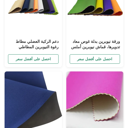
ورقة نيوبرين بدلة غوص معاد
دعم الركبة العضلي مطاط
تدويرها، قماش نيوبرين أملس
رغوة النيوبرين المطاطي
4 مم بطول 4 ياردات
المقاوم للاستخدام المقاوم
للبكتيريا والماء
احصل على أفضل سعر
احصل على أفضل سعر