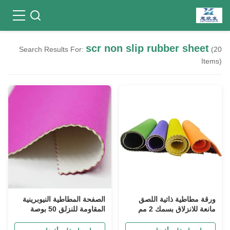
scr non slip rubber sheet
Search Results For:
(20
Items)
ورقة مطاطية ذاتية اللصق
الصفحة المطاطية النيوبرينية
مانعة للانزلاق بسمك 2 مم
المقاومة للنزلق 50 بوصة
وطول 3.3 متر للجوارب