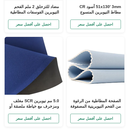
51x130' 3mm أسود CR
مضاد للتزحلق 2 ملم الفحم
مطاط النيوبرين المنسوج
النيوبرين الفوسفات المطاطية
للطوابق المقاومة للنزلق
الورقة 5-10 شاطئ A صلابة
احصل على أفضل سعر
احصل على أفضل سعر
الصفحة المطاطية من الرغوة
5.0 مم نيوبرين SCR مغلف
من الفحم النيوبرينية المصفوفة
ومزخرف مع خياطة ملصقة أو
بـ 3 ملم صديقة للبيئة
مخفية
احصل على أفضل سعر
احصل على أفضل سعر