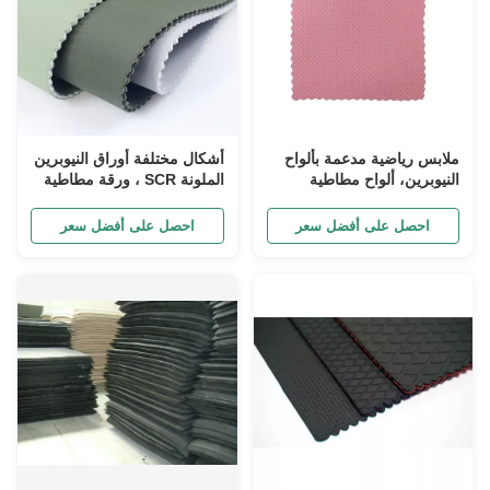
ملابس رياضية مدعمة بألواح
أشكال مختلفة أوراق النيوبرين
النيوبرين، ألواح مطاطية
الملونة SCR ، ورقة مطاطية
محكمة من SBR SCR CR
رقيقة للغاية
احصل على أفضل سعر
احصل على أفضل سعر