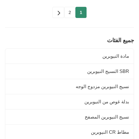
2
1
جميع الفئات
مادة النيوبرين
SBR النسيج النيوبرين
نسيج النيوبرين مزدوج الوجه
بدلة غوص من النيوبرين
نسيج النيوبرين المصفح
مطاط CR النيوبرين