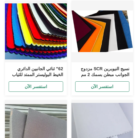
نسيج النيوبرين SCR مزدوج
62" ثنائي الجانبين الدائري
الجوانب مبطن بسمك 2 مم
الخيط البوليستر الممتد للثياب
OEM ODM
استفسر الآن
استفسر الآن