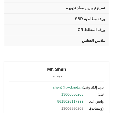
نسيج نيوبرين معاد تدويره
ورقة مطاطية SBR
ورقة المطاط CR
ملابس الغطس
Mr. Shen
manager
بريد إلكتروني:
shen@hxyd.net.cn
تيل:
13006850203
واتس اب:
8618025117999
(ويتشات):
13006850203