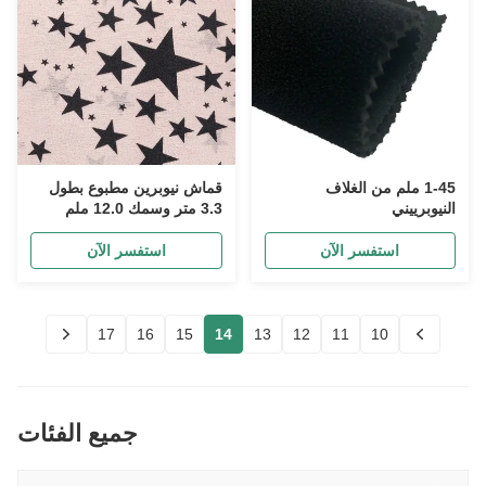
1-45 ملم من الغلاف
قماش نيوبرين مطبوع بطول
النيوبرييني
3.3 متر وسمك 12.0 ملم
بنقوش للأقواس والملابس
استفسر الآن
استفسر الآن
17
16
15
14
13
12
11
10
جميع الفئات