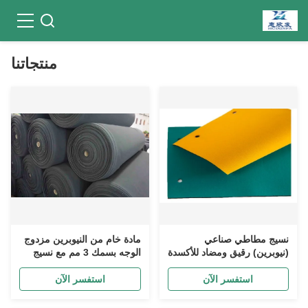
منتجاتنا
نسيج مطاطي صناعي
مادة خام من النيوبرين مزدوج
(نيوبرين) رقيق ومضاد للأكسدة
الوجه بسمك 3 مم مع نسيج
بسمك 3 مم
نايلون متوافقة مع RoHS
استفسر الآن
استفسر الآن