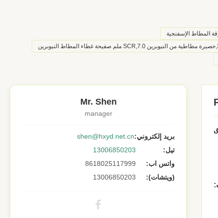
قة المطاط الإسفنجية
Mr. Shen
manager
بريد إلكتروني:
shen@hxyd.net.cn
تيل:
13006850203
واتس اب:
8618025117999
(ويتشات):
13006850203
: