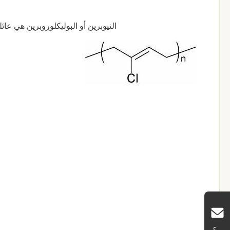
النيوبرين أو البوليكلوروبرين هي عا