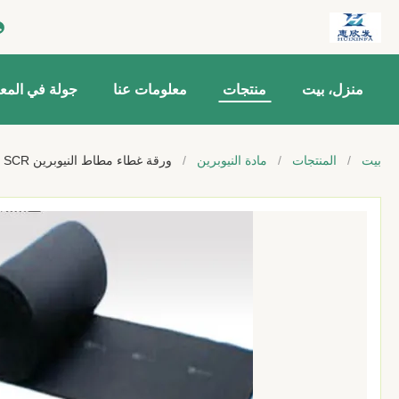
منزل، بيت
منتجات
معلومات عنا
جولة في المع
بيت
/
المنتجات
/
مادة النيوبرين
/
ورقة غطاء مطاط النيوبرين SCR