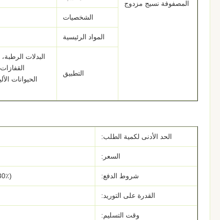
المصفوفة نسيج مزدوج
الشخصيات
المواد الرئيسية
البدلات الرطبة، 
القفازات 
التطبيق
الحيوانات الأل
الحد الأدنى لكمية الطلب:
السعر:
شروط الدفع:
(30٪ مقدماً، 70٪ رصيد قبل الشحن)
القدرة على التوريد:
وقت التسليم: