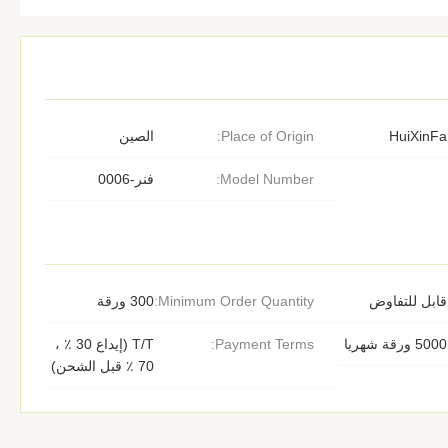
HuiXinFa
Place of Origin:
الصين
Model Number:
فنر-0006
قابل للتفاوض
Minimum Order Quantity:
300 ورقة
5000 ورقة شهريا
Payment Terms:
T/T (إيداع 30 ٪ ،
70 ٪ قبل الشحن)