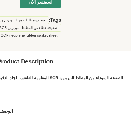
استفسر الآن
Tags:
سجادة مطاطية من النيوبرين,ور
صفيحة غطاء من المطاط النيوبرين SCR,حصيرة مطاطية من النيوبرين SCR,7.0 ملم صفيحة غطاء المطاط النيوبرين
SCR neoprene rubber gasket sheet
Product Description
الصفحة السوداء من المطاط النيوبرين SCR المقاومة للطقس للجلد الدقيق
الوصف