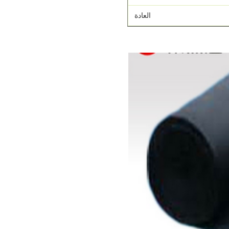
العادة