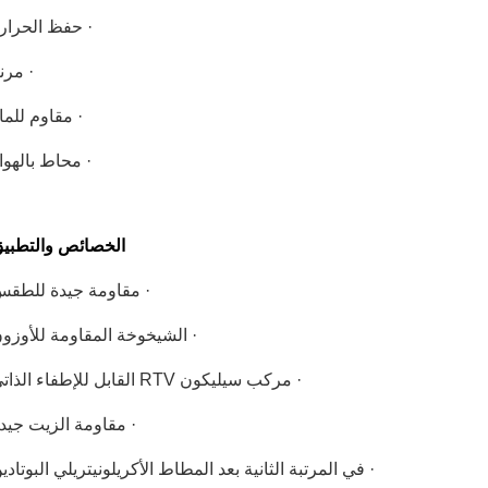
· حفظ الحرار
· مرن
· مقاوم للما
· محاط بالهوا
الخصائص والتطبي
· مقاومة جيدة للطق
· الشيخوخة المقاومة للأوزو
· مركب سيليكون RTV القابل للإطفاء الذاتي
· مقاومة الزيت جيد
· في المرتبة الثانية بعد المطاط الأكريلونيتريلي البوتادي