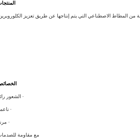
المنتجا
ئلة من المطاط الاصطناعي التي يتم إنتاجها عن طريق تعزيز الكلوروبرين
الخصائ
· الشعور رائ
· ناعم
· مرن
مع مقاومة للصدما