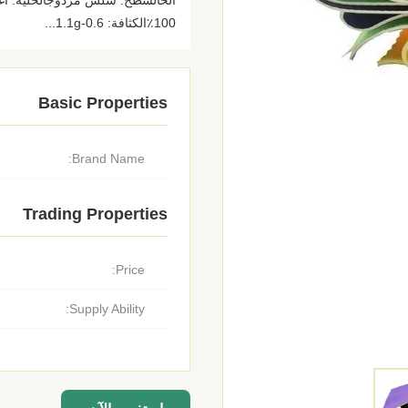
100٪الكثافة: 0.6-1.1g...
Basic Properties
Brand Name:
Trading Properties
Price:
Supply Ability: