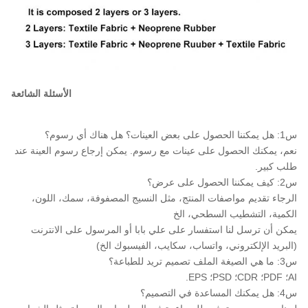
الأسئلة الشائعة
س1: هل يمكننا الحصول على بعض العينات؟ هل هناك أي رسوم؟
نعم، يمكنك الحصول على عينات مع رسوم. يمكن إرجاع رسوم العينة عند
طلب كبير.
س2: كيف يمكننا الحصول على عرض؟
الرجاء تقديم مواصفات المنتج، مثل النسيج المصفوفة، سمك، اللون،
الكمية، التشطيب السطحي، الخ
يمكن أن ترسل لنا استفسار على علي بابا أو المرسول على الانترنت
(البريد الإلكتروني، واتساب، سكايب، الفيسبوك الخ)
س3: ما هي الصيغة الملف تصميم تريد للطباعة؟
AI؛ PDF؛ CDR؛ PSD؛ EPS.
س4: هل يمكنك المساعدة في التصميم؟