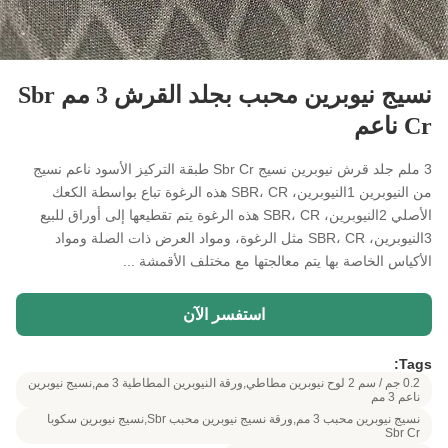
نسيج نيوبرين محبب بجلد القرش 3 مم Sbr
Cr ناعم
3 ملم جلد قرش نيوبرين نسيج Sbr Cr طبقة التركيز الأسود ناعم نسيج
من النيوبرين 1النيوبرين، SBR، CR هذه الرغوة تباع بواسطة الكعك
الأصلي 2النيوبرين، SBR، CR هذه الرغوة يتم تقطيعها إلى أوراق للبيع
3النيوبرين، SBR، CR مثل الرغوة، ومواد العرض ذات الصلة ومواد
الأكياس الخاصة بها يتم معالجتها مع مختلف الأقمشة ...
استفسر الآن
Tags:
0.2 جم / سم 2 لوح نيوبرين مطاطي,ورقة النيوبرين المطاطية 3 مم,نسيج نيوبرين
ناعم 3 مم
نسيج نيوبرين محبب 3 مم,ورقة نسيج نيوبرين محبب Sbr,نسيج نيوبرين سكوبا
Sbr Cr