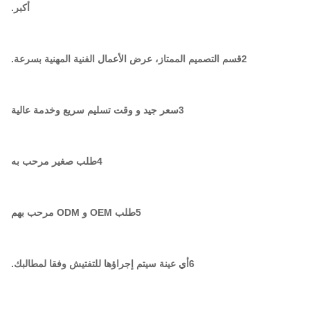
أكبر.
2قسم التصميم الممتاز، عرض الأعمال الفنية المهنية بسرعة.
3سعر جيد و وقت تسليم سريع وخدمة عالية
4طلب صغير مرحب به
5طلب OEM و ODM مرحب بهم
6أي عينة سيتم إجراؤها للتفتيش وفقا لمطالبك.