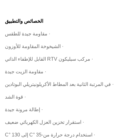
الخصائص والتطبيق
· مقاومة جيدة للطقس
· الشيخوخة المقاومة للأوزون
· مركب سيليكون RTV القابل للإطفاء الذاتي
· مقاومة الزيت جيدة
· في المرتبة الثانية بعد المطاط الأكريلونيتريلي البوتادين
· قوة الشد
· إطالة مرونة جيدة
· استقرار تخزين العزل الكهربائي ضعيف
· استخدام درجة حرارة من
-35 °C إلى 130 °C