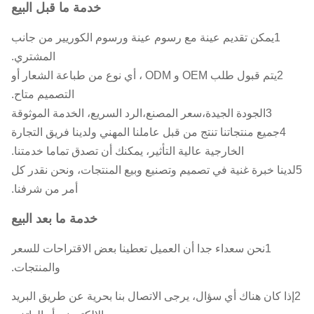
خدمة ما قبل البيع
1يمكن تقديم عينة مع رسوم عينة ورسوم الكوريير من جانب
المشتري.
2يتم قبول طلب OEM و ODM ، أي نوع من طباعة الشعار أو
التصميم متاح.
3الجودة الجيدة،سعر المصنع،الرد السريع، الخدمة الموثوقة
4جميع منتجاتنا تنتج من قبل عاملنا المهني ولدينا فريق التجارة
الخارجية عالية التأثير، يمكنك أن تصدق تماما خدمتنا.
5لدينا خبرة غنية في تصميم وتصنيع وبيع المنتجات، ونحن نقدر كل
أمر من شرفنا.
خدمة ما بعد البيع
1نحن سعداء جدا أن العميل تعطينا بعض الاقتراحات للسعر
والمنتجات.
2إذا كان هناك أي سؤال، يرجى الاتصال بنا بحرية عن طريق البريد