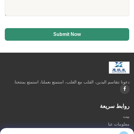
Submit Now
دعونا نتقاسم اليدين، القلب مع القلب، استمتع بعملنا، استمتع بمنتجنا.
روابط سريعة
بيت
معلومات عنا
المنتجات