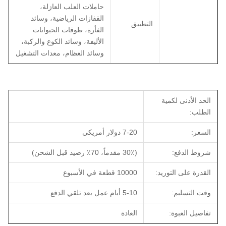
حاملات العلب العازلة،
القفازات الرياضية، وسائد
التطبيق
الفأرة، طوقات الحيوانات
الأليفة، وسائد الكوع والركبة،
وسائد العظام، معدات التشغيل
الحد الأدنى لكمية
الطلب:
السعر:
7-20 دولار أمريكي
شروط الدفع:
(30٪ مقدماً، 70٪ رصيد قبل الشحن)
القدرة على التوريد:
10000 قطعة في الأسبوع
وقت التسليم:
5-10 أيام عمل بعد تلقي الدفع
تفاصيل العبوة:
العادة