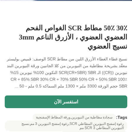
30٪ 50٪ مطاط SCR الغواص الفحم
العضوي العضوي ، الأزرق الناعم 3mm
نسيج العضوي
نسيج غطاء الغطاء الأزرق اللين من مطاط SCR الوصف: قميص بوليستر
معقّد بشريحة مطاطية من النيوبرين من كلا الجانبين ورقة النيوبرين البند
نيوبرين ((CR)) الـ SCR(CR+SBR) SBR التكوين 100% نيوبرين 15%
CR + 85% SBR 30% CR + 70% SBR 50% CR + 50% SBR 100٪
SBR حجم الورقة 3300 ملم × 1300 ملم السماكة 0.5 ملم - 50 ...
استفسر الآن
Tags:
سجادة مطاطية من النيوبرين,ورقة المطاط الإسفنجية
رغوة إسفنج النيوبرين المطاطي SCR,رغوة إسفنج النيوبرين 3 مم,نسيج
النيوبرين المطاطي SCR 3 مم