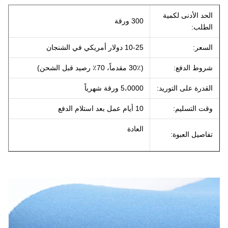
الحد الأدنى لكمية
300 ورقة
الطلب:
السعر:
10-25 دولار أمريكي في الشنجان
شروط الدفع:
(30٪ مقدماً، 70٪ رصيد قبل الشحن)
القدرة على التوريد:
5،0000 ورقة شهرياً
وقت التسليم:
10 أيام عمل بعد استلام الدفع
العادة
تفاصيل العبوة: