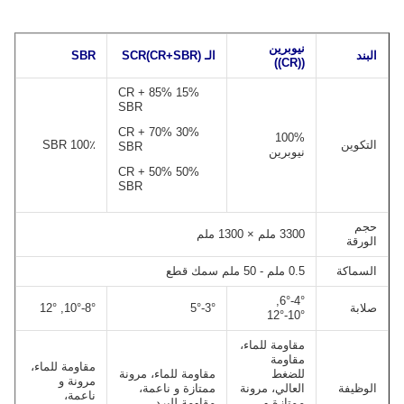
نيوبرين
البند
الـ SCR
)
CR+SBR
(
SBR
((CR))
15% CR + 85%
SBR
30% CR + 70%
100%
التكوين
100٪ SBR
SBR
نيوبرين
50% CR + 50%
SBR
حجم
3300 ملم × 1300 ملم
الورقة
السماكة
0.5 ملم - 50 ملم سمك قطع
4°-6°,
صلابة
3°-5°
8°-10°, 12°
10°-12°
مقاومة للماء،
مقاومة
مقاومة للماء،
للضغط
مقاومة للماء، مرونة
مرونة و
الوظيفة
العالي، مرونة
ممتازة و ناعمة،
ناعمة،
ممتازة و
مقاومة للبرد