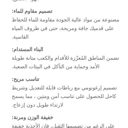
تصميم مقاوم للماء:
مصنوعة من مواد عالية الجودة مقاومة للماء للحفاظ
على قدميك جافة ومريحة، حتى في ظروف المياه
القاسية.
البناء المستدام:
تضمن المناطق المُعزّزة للأقدام والكعب متانة طويلة
الأمد وحماية من التآكل في البيئات الصعبة.
تناسب مريح:
تصميم إرغونومي مع رباطات قابلة للتعديل وشريط
كاحل للحصول على تناسب آمن ومتين ، مما يسمح
لارتداء طويل دون إزعاج.
خفيفة الوزن ومرنة:
على الرغم من تصميمها الثقيل، فإن الأحذية خفيفة