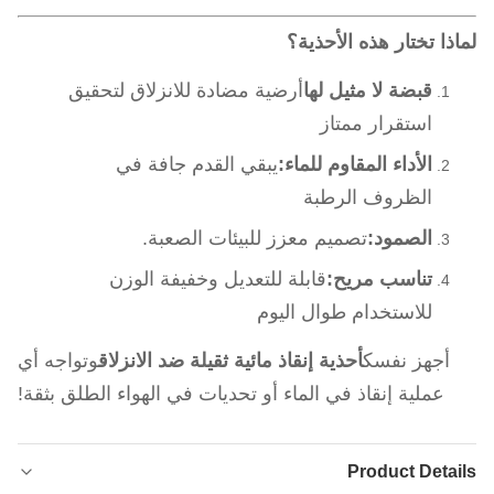
لماذا تختار هذه الأحذية؟
قبضة لا مثيل لها
أرضية مضادة للانزلاق لتحقيق
استقرار ممتاز
الأداء المقاوم للماء:
يبقي القدم جافة في
الظروف الرطبة
الصمود:
تصميم معزز للبيئات الصعبة.
تناسب مريح:
قابلة للتعديل وخفيفة الوزن
للاستخدام طوال اليوم
أجهز نفسك
أحذية إنقاذ مائية ثقيلة ضد الانزلاق
وتواجه أي
عملية إنقاذ في الماء أو تحديات في الهواء الطلق بثقة!
Product Details