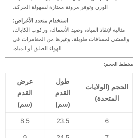
الوزن وتوفر مرونة ممتازة لسهولة الحركة.
استخدام متعدد الأغراض:
مثالية لإنقاذ المياه، وصيد الأسماك، وركوب الكاياك،
والمشي لمسافات طويلة، وغيرها من المغامرات في
الهواء الطلق أو المياه.
مخطط الحجم:
طول
عرض
الحجم (الولايات
القدم
القدم
المتحدة)
(سم)
(سم)
8.5
23.5
6
9
24.5
7