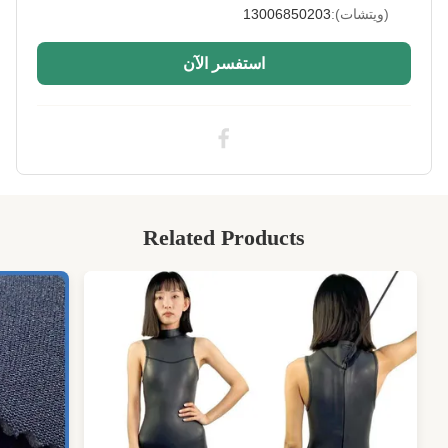
(ويتشات):
13006850203
استفسر الآن
Related Products