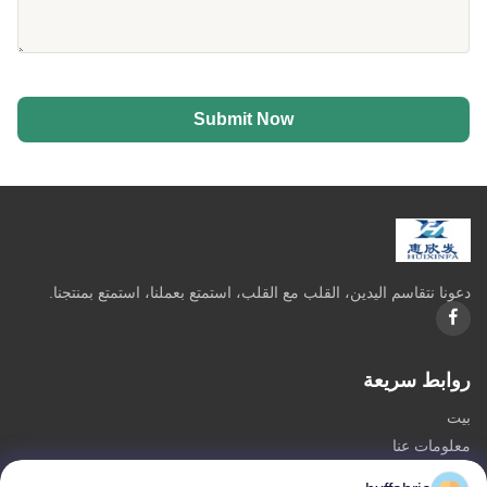
Submit Now
دعونا نتقاسم اليدين، القلب مع القلب، استمتع بعملنا، استمتع بمنتجنا.
روابط سريعة
بيت
معلومات عنا
المنتجات